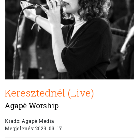
Keresztednél (Live)
Agapé Worship
Kiadó: Agapé Media
Megjelenés: 2023. 03. 17.