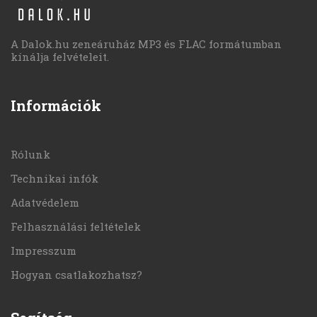
A Dalok.hu zeneáruház MP3 és FLAC formátumban
kínálja felvételeit.
Információk
Rólunk
Technikai infók
Adatvédelem
Felhasználási feltételek
Impresszum
Hogyan csatlakozhatsz?