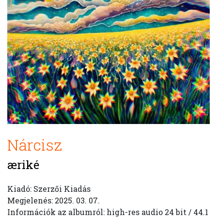
Nárcisz
æriké
Kiadó: Szerzői Kiadás
Megjelenés: 2025. 03. 07.
Információk az albumról: high-res audio 24 bit / 44.1