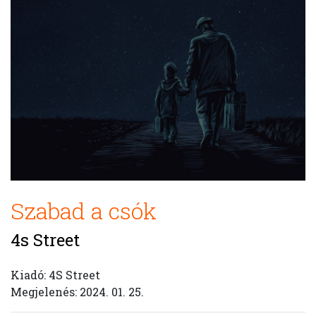
Szabad a csók
4s Street
Kiadó: 4S Street
Megjelenés: 2024. 01. 25.