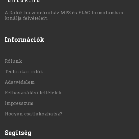
A Dalok.hu zeneáruház MP3 és FLAC formátumban
kínálja felvételeit.
Információk
Rólunk
Technikai infók
Adatvédelem
Felhasználási feltételek
Impresszum
Hogyan csatlakozhatsz?
Segítség