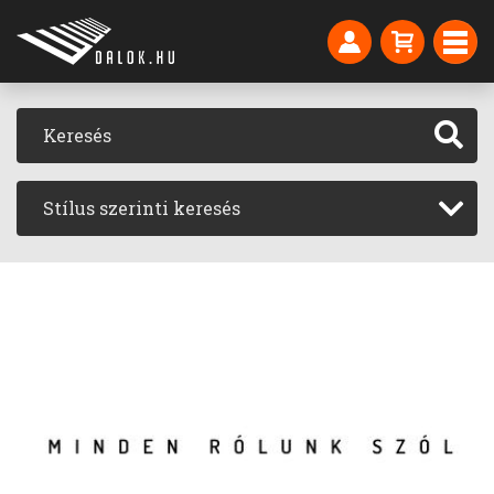
Stílus szerinti keresés