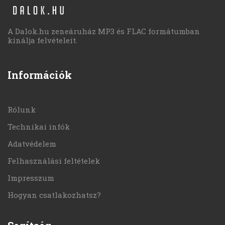
A Dalok.hu zeneáruház MP3 és FLAC formátumban
kínálja felvételeit.
Információk
Rólunk
Technikai infók
Adatvédelem
Felhasználási feltételek
Impresszum
Hogyan csatlakozhatsz?