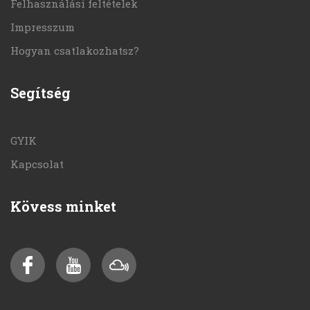
Felhasználási feltételek
Impresszum
Hogyan csatlakozhatsz?
Segítség
GYIK
Kapcsolat
Kövess minket