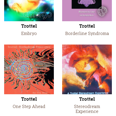
Trottel
Trottel
Embryo
Borderline Syndroma
Trottel
Trottel
One Step Ahead
Stereodream
Experience