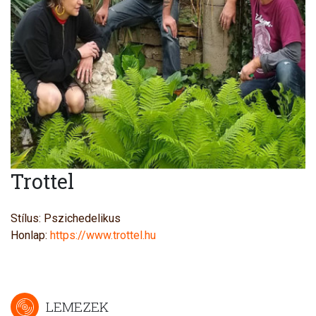
Trottel
Stílus: Pszichedelikus
Honlap:
https://www.trottel.hu
LEMEZEK