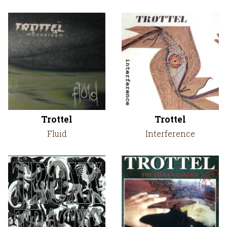
Trottel
Trottel
Fluid
Interference