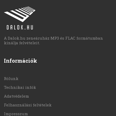
A Dalok.hu zeneáruház MP3 és FLAC formátumban
kínálja felvételeit.
Információk
Rólunk
Technikai infók
Adatvédelem
Felhasználási feltételek
Impresszum