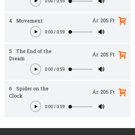
0:00
/
0:59
Play
Ár: 205 Ft
4
Movement
0:00
/
0:59
Play
5
The End of the
Ár: 205 Ft
Dream
0:00
/
0:59
Play
6
Spider on the
Ár: 205 Ft
Clock
0:00
/
0:59
Play