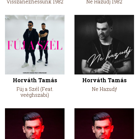
Visszanézhessünk 1982
Ne Hazudj 1982
Horváth Tamás
Horváth Tamás
Fúj a Szél (Feat.
Ne Hazudj!
veéghszabi)