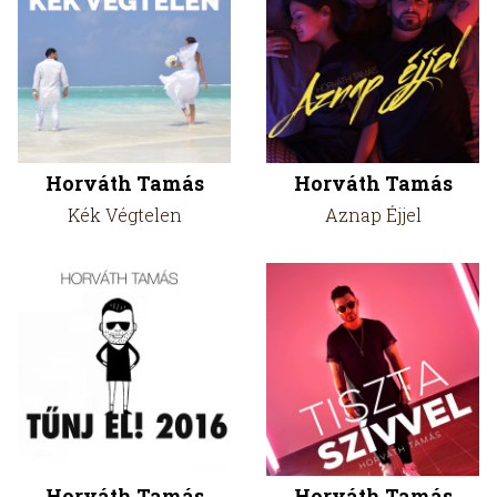
Horváth Tamás
Horváth Tamás
Kék Végtelen
Aznap Éjjel
Horváth Tamás
Horváth Tamás