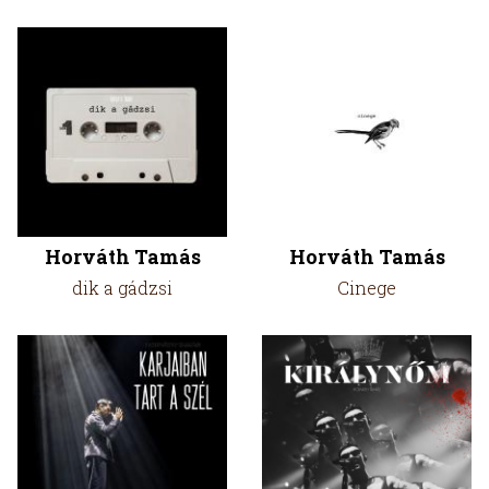
Horváth Tamás
Horváth Tamás
dik a gádzsi
Cinege