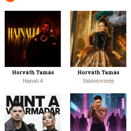
Horváth Tamás
Horváth Tamás
Hajnali 4
Százszorszép