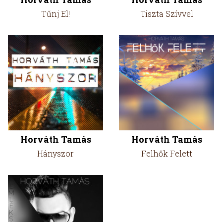
Tűnj El!
Tiszta Szívvel
Horváth Tamás
Horváth Tamás
Hányszor
Felhők Felett