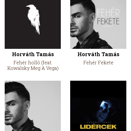
Horváth Tamás
Horváth Tamás
Fehér holló (feat.
Fehér Fekete
Kowalsky Meg A Vega)