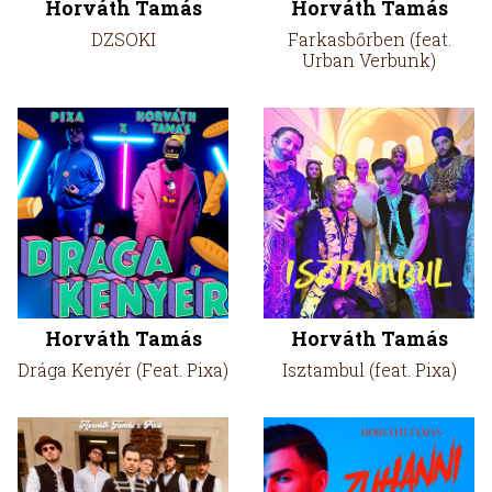
Horváth Tamás
Horváth Tamás
DZSOKI
Farkasbőrben (feat.
Urban Verbunk)
Horváth Tamás
Horváth Tamás
Drága Kenyér (Feat. Pixa)
Isztambul (feat. Pixa)