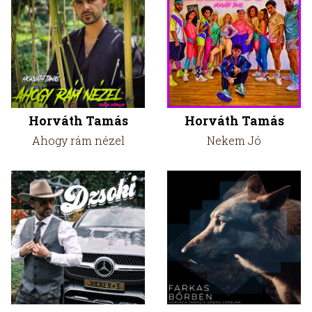
Horváth Tamás
Horváth Tamás
Ahogy rám nézel
Nekem Jó