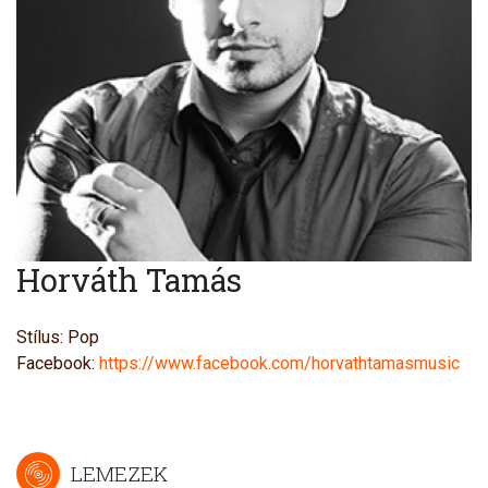
Horváth Tamás
Stílus: Pop
Facebook:
https://www.facebook.com/horvathtamasmusic
LEMEZEK