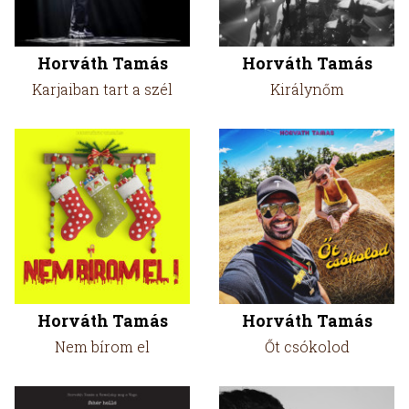
Horváth Tamás
Horváth Tamás
Karjaiban tart a szél
Királynőm
Horváth Tamás
Horváth Tamás
Nem bírom el
Őt csókolod