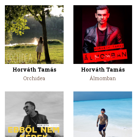
Horváth Tamás
Horváth Tamás
Orchidea
Álmomban