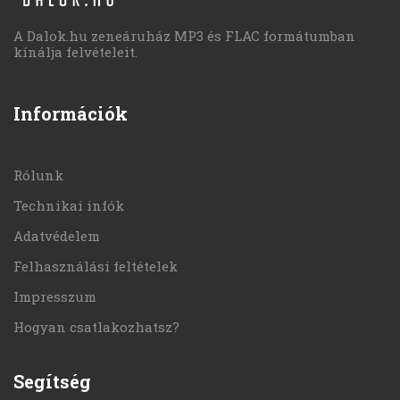
A Dalok.hu zeneáruház MP3 és FLAC formátumban
kínálja felvételeit.
Információk
Rólunk
Technikai infók
Adatvédelem
Felhasználási feltételek
Impresszum
Hogyan csatlakozhatsz?
Segítség