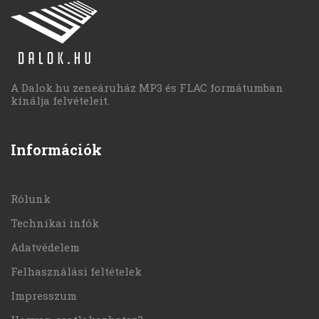
A Dalok.hu zeneáruház MP3 és FLAC formátumban
kínálja felvételeit.
Információk
Rólunk
Technikai infók
Adatvédelem
Felhasználási feltételek
Impresszum