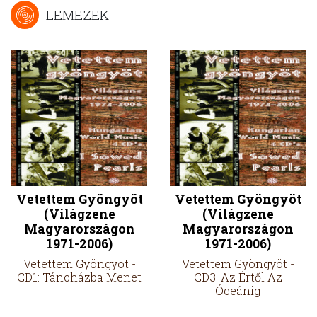
LEMEZEK
Vetettem Gyöngyöt
Vetettem Gyöngyöt
(Világzene
(Világzene
Magyarországon
Magyarországon
1971-2006)
1971-2006)
Vetettem Gyöngyöt -
Vetettem Gyöngyöt -
CD1: Táncházba Menet
CD3: Az Értől Az
Óceánig