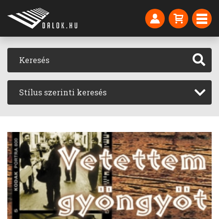
Stílus szerinti keresés