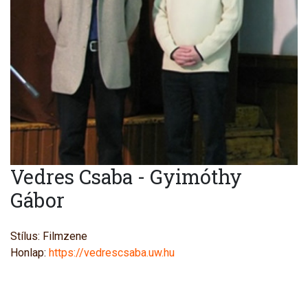
Vedres Csaba - Gyimóthy
Gábor
Stílus: Filmzene
Honlap:
https://vedrescsaba.uw.hu