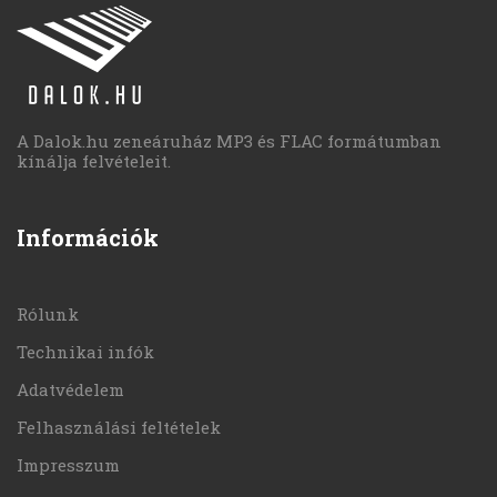
A Dalok.hu zeneáruház MP3 és FLAC formátumban
kínálja felvételeit.
Információk
Rólunk
Technikai infók
Adatvédelem
Felhasználási feltételek
Impresszum