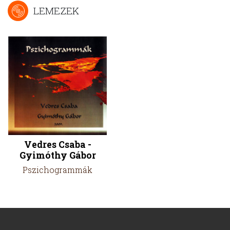
LEMEZEK
Vedres Csaba -
Gyimóthy Gábor
Pszichogrammák