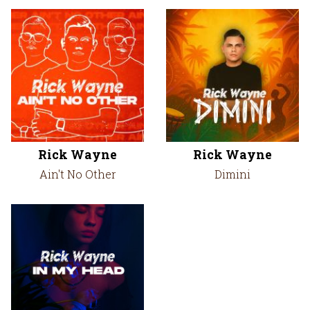
Rick Wayne
Rick Wayne
Ain't No Other
Dimini