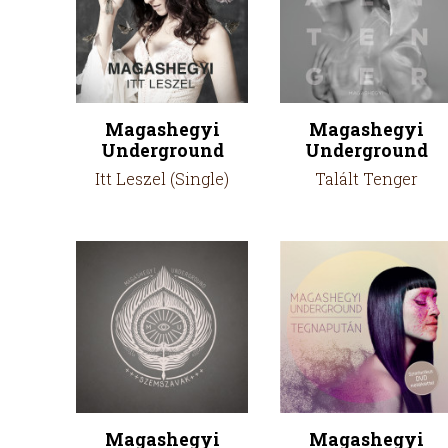
Magashegyi
Magashegyi
Underground
Underground
Itt Leszel (Single)
Talált Tenger
Magashegyi
Magashegyi