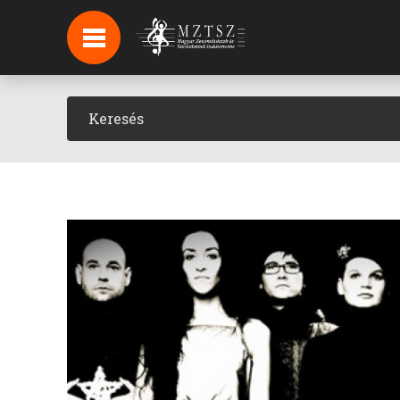
HÍREK
HÍRLEVÉL FELIRATKOZÁS
PODCAST
BACKSTAGE BEJELENTKEZÉS