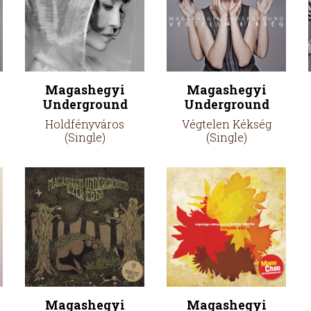
Magashegyi
Magashegyi
Underground
Underground
Holdfényváros
Végtelen Kékség
(Single)
(Single)
Magashegyi
Magashegyi