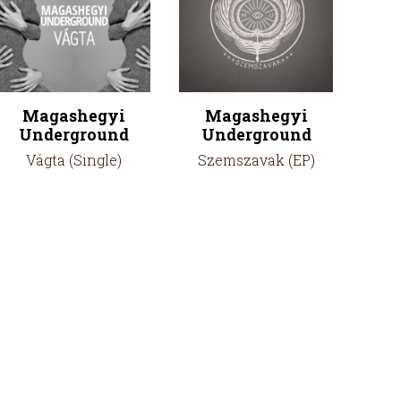
Magashegyi
Magashegyi
Underground
Underground
Vágta (Single)
Szemszavak (EP)