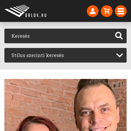
Stílus szerinti keresés