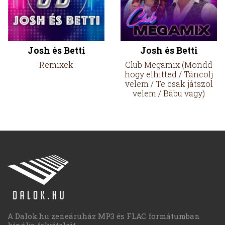
Josh és Betti
Josh és Betti
Remixek
Club Megamix (Mondd
hogy elhitted / Táncolj
velem / Te csak játszol
velem / Bábu vagy)
A Dalok.hu zeneáruház MP3 és FLAC formátumban