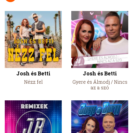
Josh és Betti
Josh és Betti
Nézz fel
Gyere és Álmodj / Nincs
az a szó