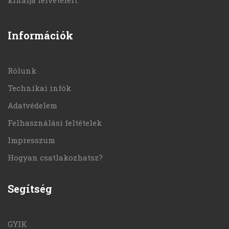
kínálja felvételeit.
Információk
Rólunk
Technikai infók
Adatvédelem
Felhasználási feltételek
Impresszum
Hogyan csatlakozhatsz?
Segítség
GYIK