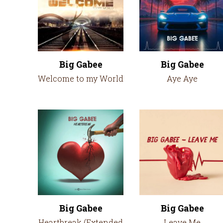
Big Gabee
Big Gabee
Welcome to my World
Aye Aye
Big Gabee
Big Gabee
Heartbreak (Extended
Leave Me