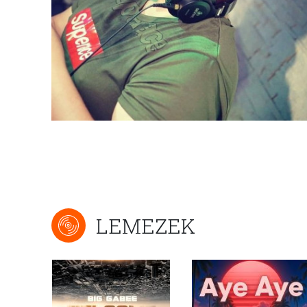
LEMEZEK