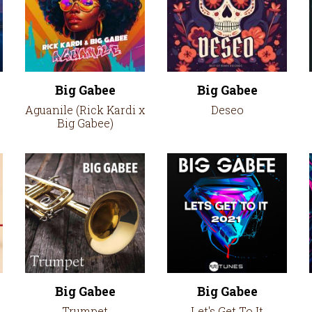
Big Gabee
Big Gabee
Aguanile (Rick Kardi x
Deseo
Big Gabee)
Big Gabee
Big Gabee
Trumpet
Let's Get To It