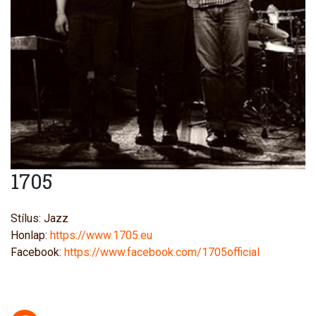
1705
Stílus: Jazz
Honlap:
https://www.1705.eu
Facebook:
https://www.facebook.com/1705official