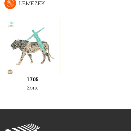
LEMEZEK
1705
Zone