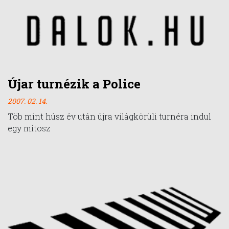
Újar turnézik a Police
2007. 02. 14.
Töb mint húsz év után újra világkörüli turnéra indul
egy mítosz