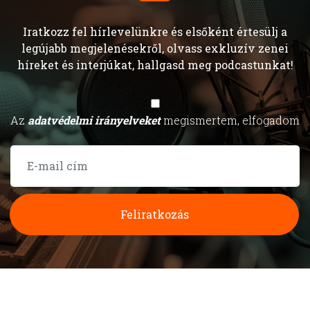
Iratkozz fel hírlevelünkre és elsőként értesülj a
legújabb megjelenésekről, olvass exkluzív zenei
híreket és interjúkat, hallgasd meg podcastunkat!
Az
adatvédelmi irányelveket
megismertem, elfogadom
Feliratkozás