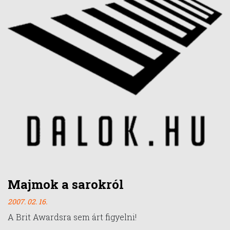
Majmok a sarokról
2007. 02. 16.
A Brit Awardsra sem árt figyelni!