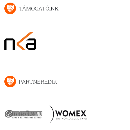
TÁMOGATÓINK
PARTNEREINK