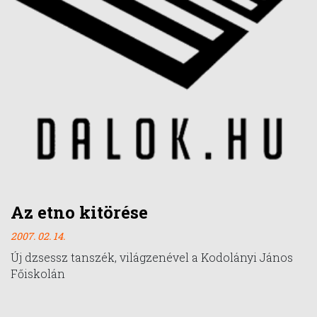
Az etno kitörése
2007. 02. 14.
Új dzsessz tanszék, világzenével a Kodolányi János
Főiskolán