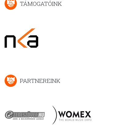
TÁMOGATÓINK
PARTNEREINK