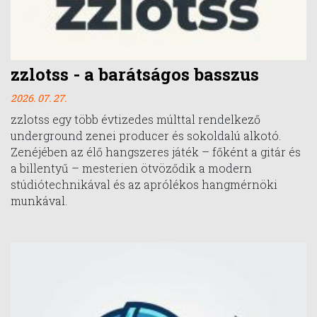
zzlotss - a barátságos basszus
2026. 07. 27.
zzlotss egy több évtizedes múlttal rendelkező
underground zenei producer és sokoldalú alkotó.
Zenéjében az élő hangszeres játék – főként a gitár és
a billentyű – mesterien ötvöződik a modern
stúdiótechnikával és az aprólékos hangmérnöki
munkával.