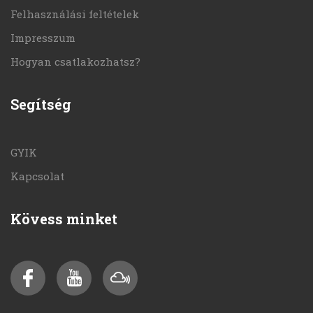
Felhasználási feltételek
Impresszum
Hogyan csatlakozhatsz?
Segítség
GYIK
Kapcsolat
Kövess minket