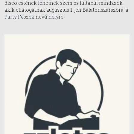
disco estének lehetnek szem és fültanúi mindazok,
akik ellátogatnak augusztus 1-jén Balatonszárszóra, a
Party Fészek nevű helyre