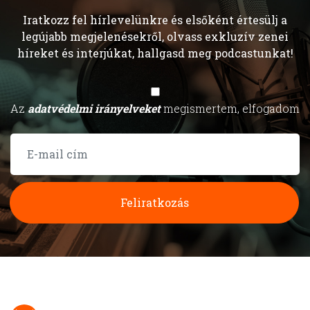
Iratkozz fel hírlevelünkre és elsőként értesülj a
legújabb megjelenésekről, olvass exkluzív zenei
híreket és interjúkat, hallgasd meg podcastunkat!
Az
adatvédelmi irányelveket
megismertem, elfogadom
Feliratkozás