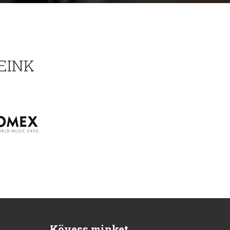
EINK
Kövess minket