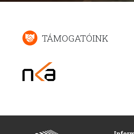
TÁMOGATÓINK
Infor