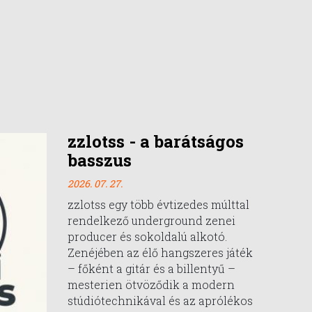
zzlotss - a barátságos
basszus
2026. 07. 27.
zzlotss egy több évtizedes múlttal
rendelkező underground zenei
producer és sokoldalú alkotó.
Zenéjében az élő hangszeres játék
– főként a gitár és a billentyű –
mesterien ötvöződik a modern
stúdiótechnikával és az aprólékos