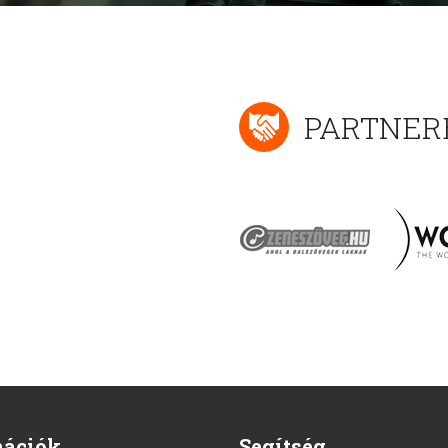
PARTNER
mációk
Segítség