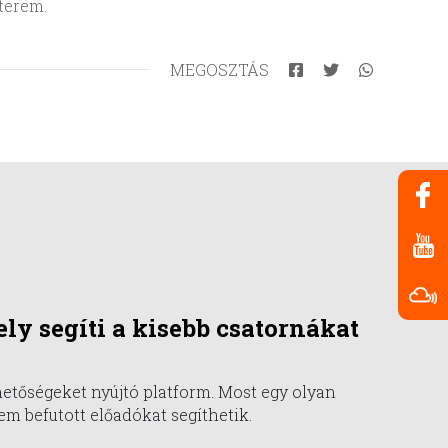
terem.
MEGOSZTÁS
ly segíti a kisebb csatornákat
hetőségeket nyújtó platform. Most egy olyan
em befutott előadókat segíthetik.