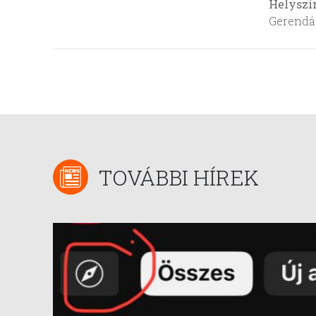
Helyszí
Gerendás
TOVÁBBI HÍREK