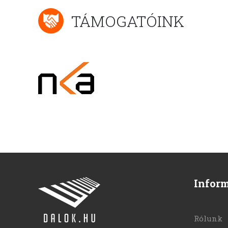
TÁMOGATÓINK
Infor
Rólunk