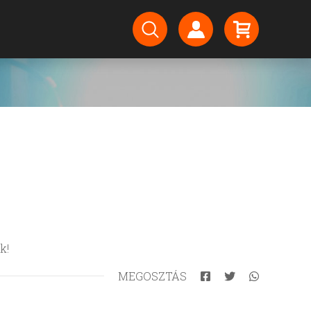
nk!
MEGOSZTÁS