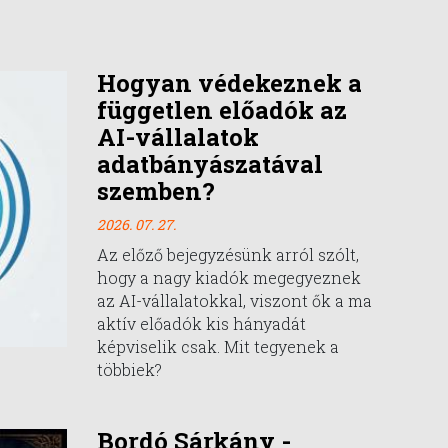
Hogyan védekeznek a
független előadók az
AI-vállalatok
adatbányászatával
szemben?
2026. 07. 27.
Az előző bejegyzésünk arról szólt,
hogy a nagy kiadók megegyeznek
az AI-vállalatokkal, viszont ők a ma
aktív előadók kis hányadát
képviselik csak. Mit tegyenek a
többiek?
Bordó Sárkány -