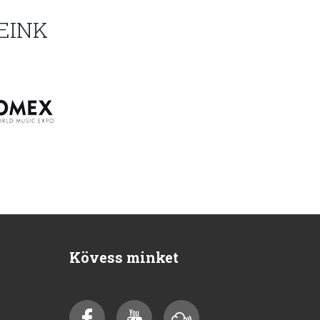
EINK
Kövess minket