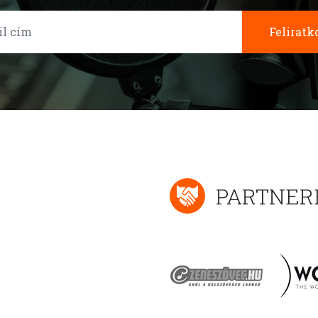
Feliratk
PARTNER