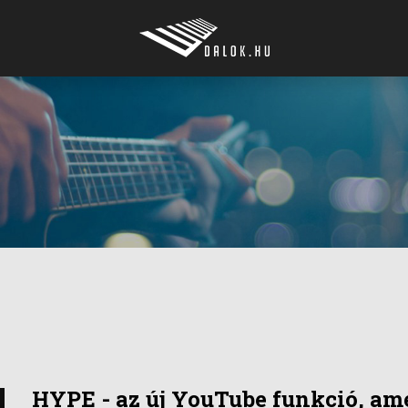
HYPE - az új YouTube funkció, ame