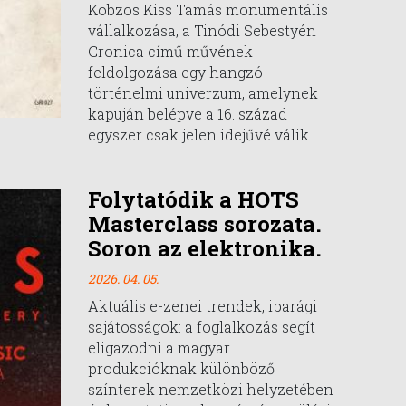
Kobzos Kiss Tamás monumentális
vállalkozása, a Tinódi Sebestyén
Cronica című művének
feldolgozása egy hangzó
történelmi univerzum, amelynek
kapuján belépve a 16. század
egyszer csak jelen idejűvé válik.
Folytatódik a HOTS
Masterclass sorozata.
Soron az elektronika.
2026. 04. 05.
Aktuális e-zenei trendek, iparági
sajátosságok: a foglalkozás segít
eligazodni a magyar
produkcióknak különböző
színterek nemzetközi helyzetében