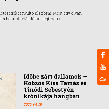
hetőségeket nyújtó platform. Most egy olyan
em befutott előadókat segíthetik.
Időbe zárt dallamok –
Kobzos Kiss Tamás és
Tinódi Sebestyén
krónikája hangban
2026. 04. 19.