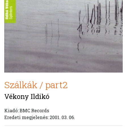
Szálkák / part2
Vékony Ildikó
Kiadó: BMC Records
Eredeti megjelenés: 2001. 03. 06.