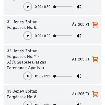
0:00
/
0:50
Play
31
Jeney Zoltán:
Ár: 205 Ft
Forgácsok No. 6.
0:00
/
0:30
Play
32
Jeney Zoltán:
Forgácsok No. 7. -
Ár: 205 Ft
All'Ongarese (Farkas
Ferencnek Ajánlva)
0:00
/
0:12
Play
33
Jeney Zoltán:
Ár: 205 Ft
Forgácsok No. 8.