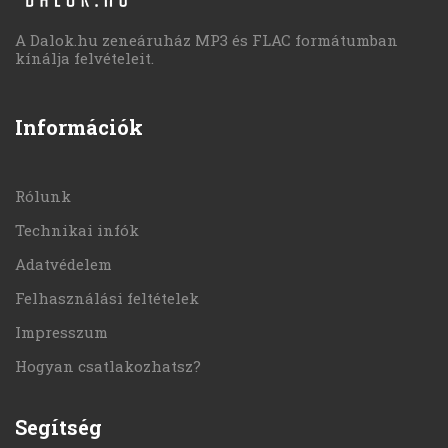
A Dalok.hu zeneáruház MP3 és FLAC formátumban
kínálja felvételeit.
Információk
Rólunk
Technikai infók
Adatvédelem
Felhasználási feltételek
Impresszum
Hogyan csatlakozhatsz?
Segítség