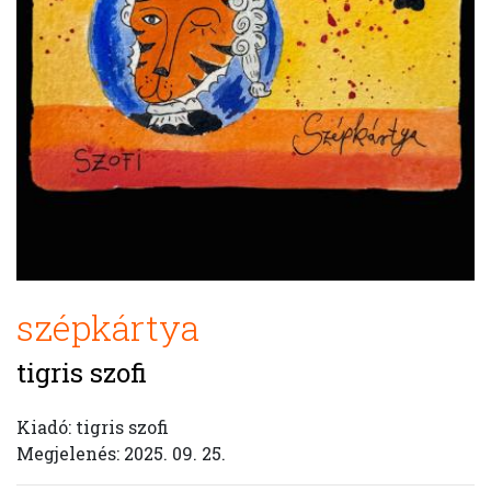
szépkártya
tigris szofi
Kiadó: tigris szofi
Megjelenés: 2025. 09. 25.