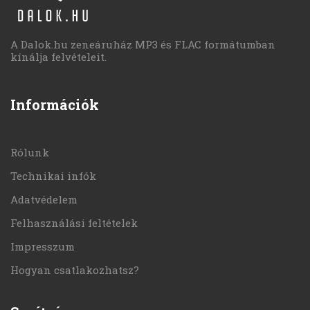
A Dalok.hu zeneáruház MP3 és FLAC formátumban
kínálja felvételeit.
Információk
Rólunk
Technikai infók
Adatvédelem
Felhasználási feltételek
Impresszum
Hogyan csatlakozhatsz?