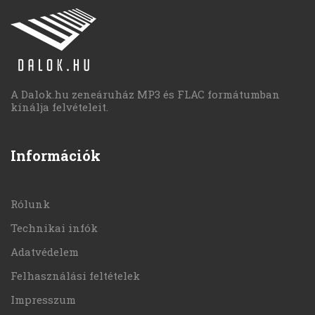
A Dalok.hu zeneáruház MP3 és FLAC formátumban
kínálja felvételeit.
Információk
Rólunk
Technikai infók
Adatvédelem
Felhasználási feltételek
Impresszum