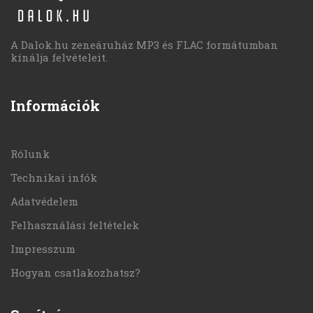
A Dalok.hu zeneáruház MP3 és FLAC formátumban
kínálja felvételeit.
Információk
Rólunk
Technikai infók
Adatvédelem
Felhasználási feltételek
Impresszum
Hogyan csatlakozhatsz?