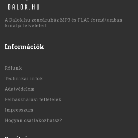
A Dalok.hu zeneáruház MP3 és FLAC formátumban
kínálja felvételeit.
Információk
Rólunk
Technikai infók
Adatvédelem
Felhasználási feltételek
Impresszum
Hogyan csatlakozhatsz?