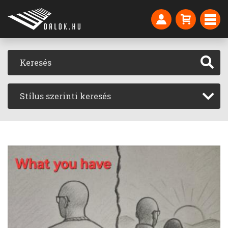
Stílus szerinti keresés