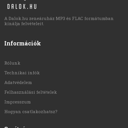
A Dalok.hu zeneáruház MP3 és FLAC formátumban
kínálja felvételeit.
Információk
Rólunk
Technikai infók
Adatvédelem
Felhasználási feltételek
Impresszum
Hogyan csatlakozhatsz?