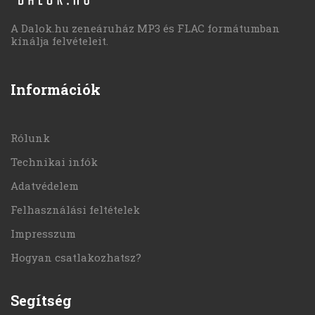
A Dalok.hu zeneáruház MP3 és FLAC formátumban
kínálja felvételeit.
Információk
Rólunk
Technikai infók
Adatvédelem
Felhasználási feltételek
Impresszum
Hogyan csatlakozhatsz?
Segítség