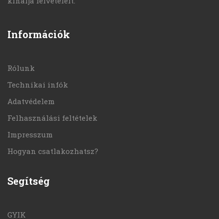
kínálja felvételeit.
Információk
Rólunk
Technikai infók
Adatvédelem
Felhasználási feltételek
Impresszum
Hogyan csatlakozhatsz?
Segítség
GYIK