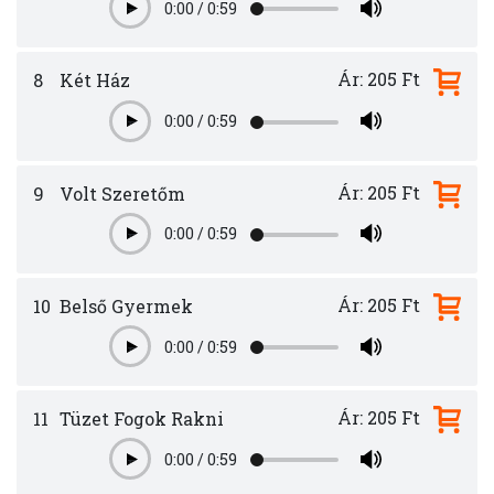
0:00
/
0:59
Play
Ár: 205 Ft
8
Két Ház
0:00
/
0:59
Play
Ár: 205 Ft
9
Volt Szeretőm
0:00
/
0:59
Play
Ár: 205 Ft
10
Belső Gyermek
0:00
/
0:59
Play
Ár: 205 Ft
11
Tüzet Fogok Rakni
0:00
/
0:59
Play