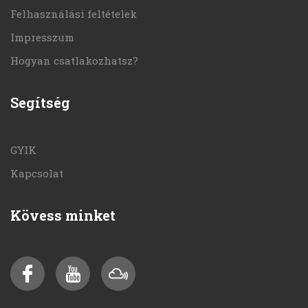
Felhasználási feltételek
Impresszum
Hogyan csatlakozhatsz?
Segítség
GYIK
Kapcsolat
Kövess minket