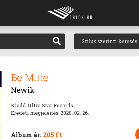
Stílus szerinti keresés
Be Mine
Newik
Kiadó: Ultra Star Records
Eredeti megjelenés: 2020. 02. 26.
Album ár:
205 Ft