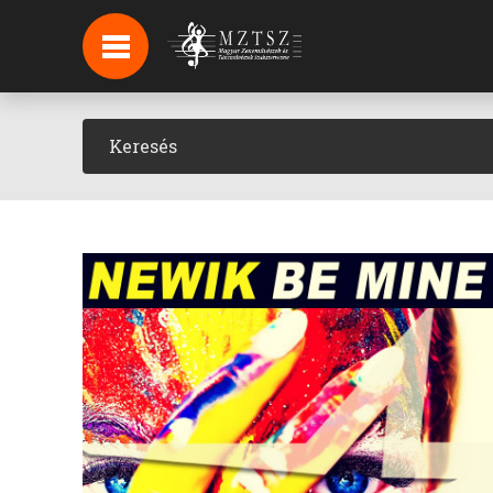
HÍREK
HÍRLEVÉL FELIRATKOZÁS
PODCAST
BACKSTAGE BEJELENTKEZÉS