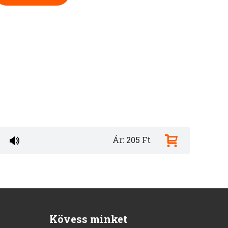
Ár: 205 Ft
Kövess minket