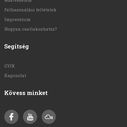
Adatvédelem
Felhasználási feltételek
Impresszum
Hogyan csatlakozhatsz?
Segítség
GYIK
Kapcsolat
Kövess minket