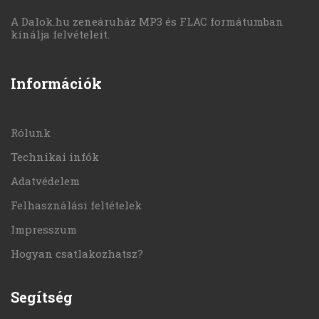
A Dalok.hu zeneáruház MP3 és FLAC formátumban
kínálja felvételeit.
Információk
Rólunk
Technikai infók
Adatvédelem
Felhasználási feltételek
Impresszum
Hogyan csatlakozhatsz?
Segítség