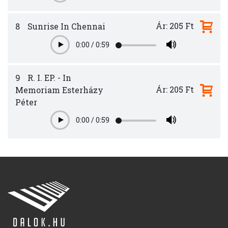
Ár: 205 Ft
8
Sunrise In Chennai
0:00
/
0:59
Play
9
R. I. EP. - In
Ár: 205 Ft
Memoriam Esterházy
Péter
0:00
/
0:59
Play