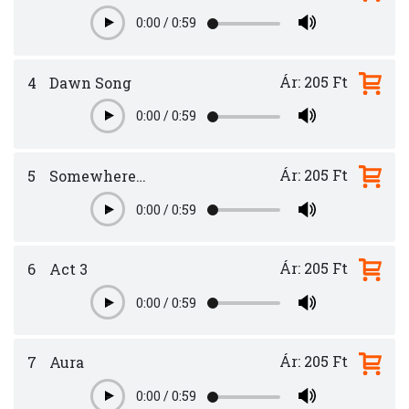
0:00
/
0:59
Play
Ár: 205 Ft
4
Dawn Song
0:00
/
0:59
Play
Ár: 205 Ft
5
Somewhere…
0:00
/
0:59
Play
Ár: 205 Ft
6
Act 3
0:00
/
0:59
Play
Ár: 205 Ft
7
Aura
0:00
/
0:59
Play