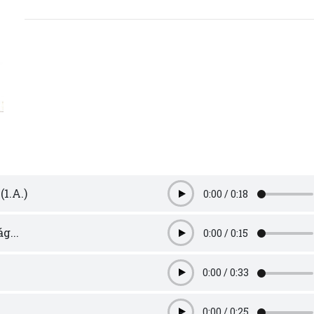
(1.A.)
0:00
/
0:18
Play
g...
0:00
/
0:15
Play
0:00
/
0:33
Play
0:00
/
0:25