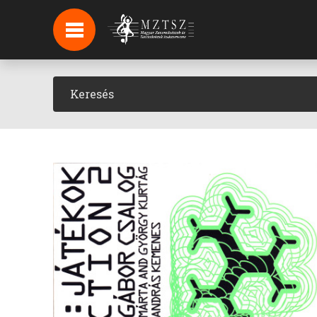
HÍREK
HÍRLEVÉL FELIRATKOZÁS
PODCAST
BACKSTAGE BEJELENTKEZÉS