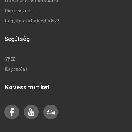
Felhasználási feltételek
Impresszum
Hogyan csatlakozhatsz?
Segítség
GYIK
Kapcsolat
Kövess minket