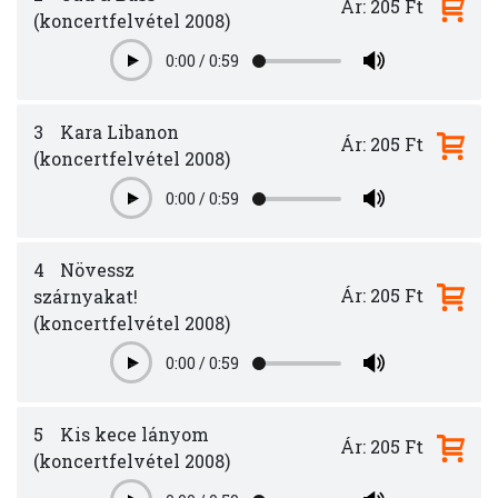
Ár: 205 Ft
(koncertfelvétel 2008)
0:00
/
0:59
Play
3
Kara Libanon
Ár: 205 Ft
(koncertfelvétel 2008)
0:00
/
0:59
Play
4
Növessz
Ár: 205 Ft
szárnyakat!
(koncertfelvétel 2008)
0:00
/
0:59
Play
5
Kis kece lányom
Ár: 205 Ft
(koncertfelvétel 2008)