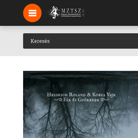
HÍREK
HÍRLEVÉL FELIRATKOZÁS
PODCAST
BACKSTAGE BEJELENTKEZÉS