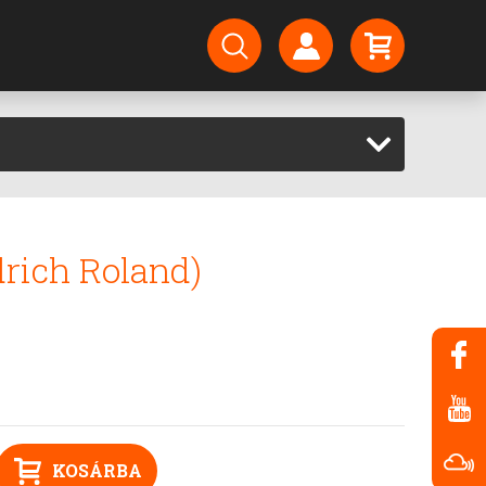
drich Roland)
KOSÁRBA