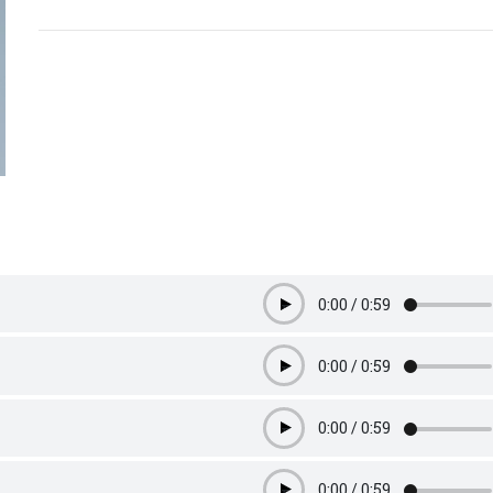
0:00
/
0:59
Play
0:00
/
0:59
Play
0:00
/
0:59
Play
0:00
/
0:59