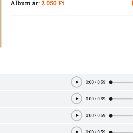
Album ár:
2 050 Ft
0:00
/
0:59
Play
0:00
/
0:59
Play
0:00
/
0:59
Play
0:00
/
0:59