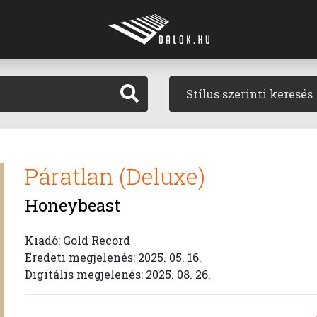
Stílus szerinti keresés
Páratlan (Deluxe)
Honeybeast
Kiadó: Gold Record
Eredeti megjelenés: 2025. 05. 16.
Digitális megjelenés: 2025. 08. 26.