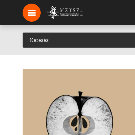
HÍREK
HÍRLEVÉL FELIRATKOZÁS
PODCAST
BACKSTAGE BEJELENTKEZÉS