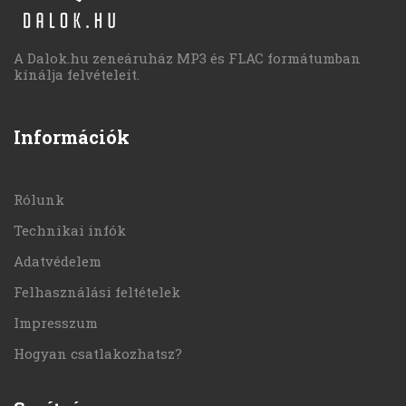
A Dalok.hu zeneáruház MP3 és FLAC formátumban
kínálja felvételeit.
Információk
Rólunk
Technikai infók
Adatvédelem
Felhasználási feltételek
Impresszum
Hogyan csatlakozhatsz?