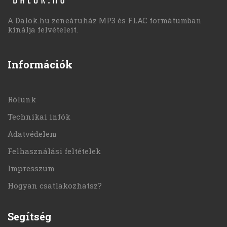
A Dalok.hu zeneáruház MP3 és FLAC formátumban
kínálja felvételeit.
Információk
Rólunk
Technikai infók
Adatvédelem
Felhasználási feltételek
Impresszum
Hogyan csatlakozhatsz?
Segítség