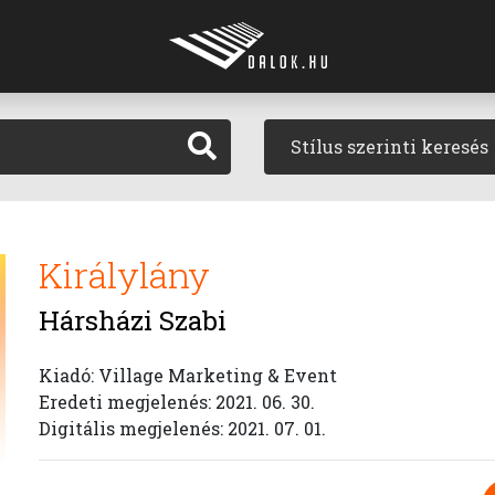
Stílus szerinti keresés
Királylány
Hársházi Szabi
Kiadó: Village Marketing & Event
Eredeti megjelenés: 2021. 06. 30.
Digitális megjelenés: 2021. 07. 01.