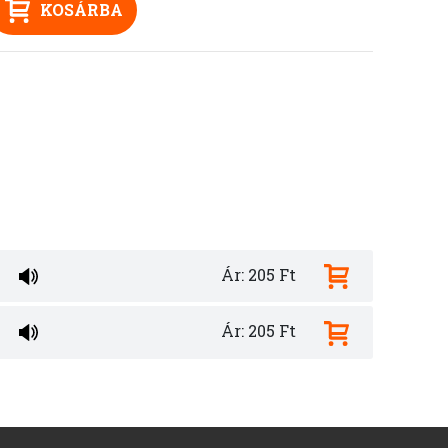
KOSÁRBA
Ár: 205 Ft
Ár: 205 Ft