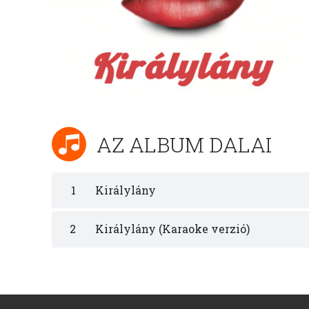
AZ ALBUM DALAI
1
Királylány
2
Királylány (Karaoke verzió)