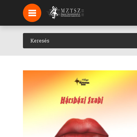
HÍREK
HÍRLEVÉL FELIRATKOZÁS
PODCAST
BACKSTAGE BEJELENTKEZÉS