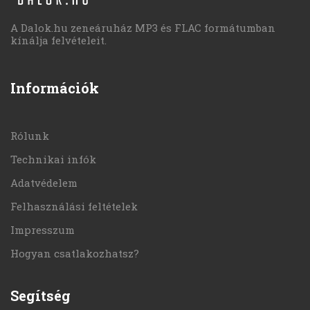
A Dalok.hu zeneáruház MP3 és FLAC formátumban
kínálja felvételeit.
Információk
Rólunk
Technikai infók
Adatvédelem
Felhasználási feltételek
Impresszum
Hogyan csatlakozhatsz?
Segítség