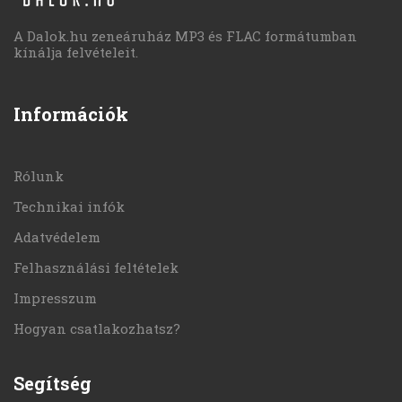
A Dalok.hu zeneáruház MP3 és FLAC formátumban
kínálja felvételeit.
Információk
Rólunk
Technikai infók
Adatvédelem
Felhasználási feltételek
Impresszum
Hogyan csatlakozhatsz?
Segítség