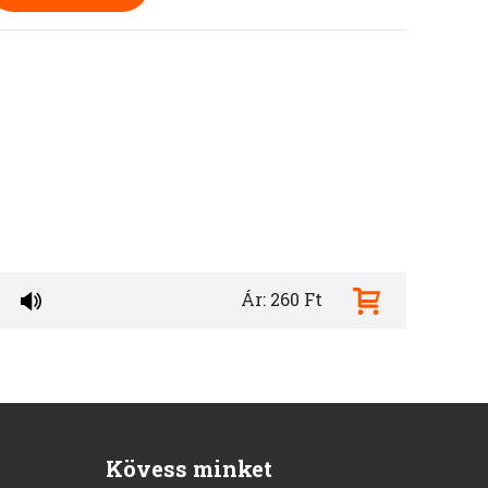
Ár: 260 Ft
Kövess minket