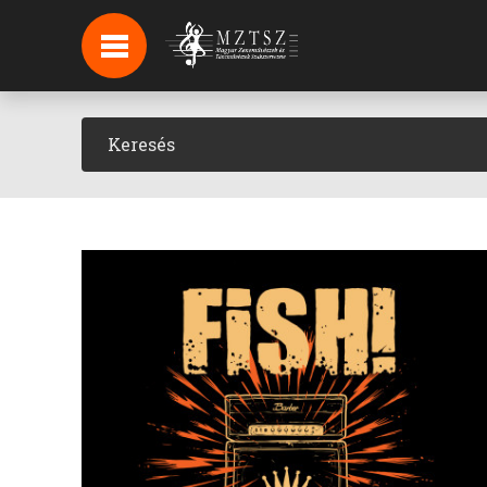
HÍREK
HÍRLEVÉL FELIRATKOZÁS
PODCAST
BACKSTAGE BEJELENTKEZÉS