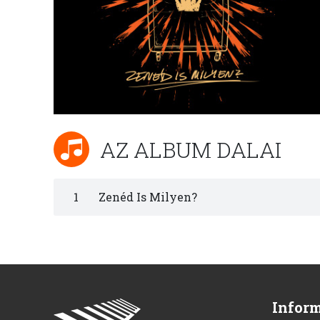
AZ ALBUM DALAI
1
Zenéd Is Milyen?
Infor