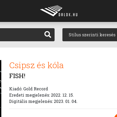
Stílus szerinti keresés
Csipsz és kóla
FISH!
Kiadó: Gold Record
Eredeti megjelenés: 2022. 12. 15.
Digitális megjelenés: 2023. 01. 04.