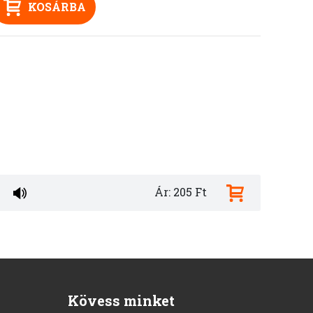
KOSÁRBA
Ár: 205 Ft
Kövess minket