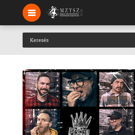
HÍREK
HÍRLEVÉL FELIRATKOZÁS
PODCAST
BACKSTAGE BEJELENTKEZÉS