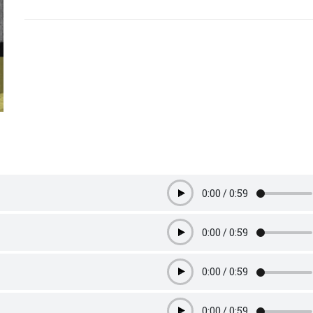
0:00
/
0:59
Play
0:00
/
0:59
Play
0:00
/
0:59
Play
0:00
/
0:59