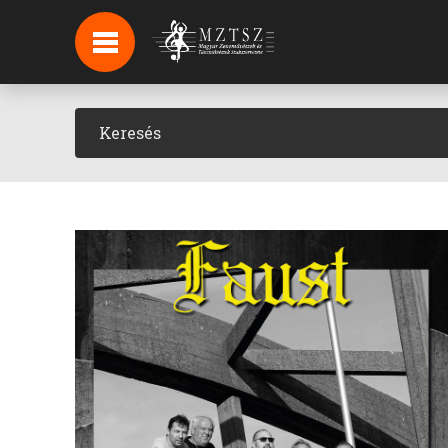
HÍREK
HÍRLEVÉL FELIRATKOZÁS
PODCAST
BACKSTAGE BEJELENTKEZÉS