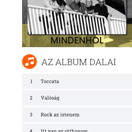
AZ ALBUM DALAI
1
Toccata
2
Valóság
3
Rock az istenem
4
Itt van az otthonom