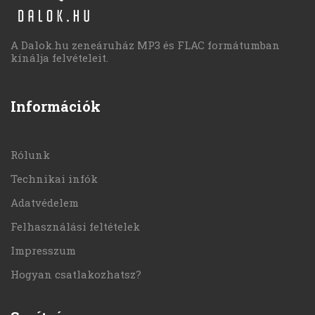
A Dalok.hu zeneáruház MP3 és FLAC formátumban
kínálja felvételeit.
Információk
Rólunk
Technikai infók
Adatvédelem
Felhasználási feltételek
Impresszum
Hogyan csatlakozhatsz?