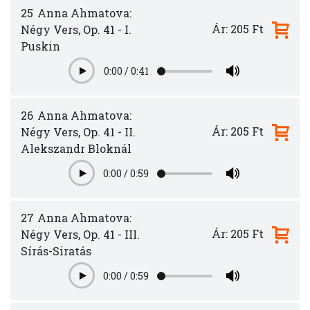
25
Anna Ahmatova:
Ár: 205 Ft
Négy Vers, Op. 41 - I.
Puskin
0:00
/
0:41
Play
26
Anna Ahmatova:
Ár: 205 Ft
Négy Vers, Op. 41 - II.
Alekszandr Bloknál
0:00
/
0:59
Play
27
Anna Ahmatova:
Ár: 205 Ft
Négy Vers, Op. 41 - III.
Sírás-Siratás
0:00
/
0:59
Play