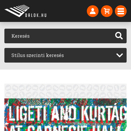
Stílus szerinti keresés