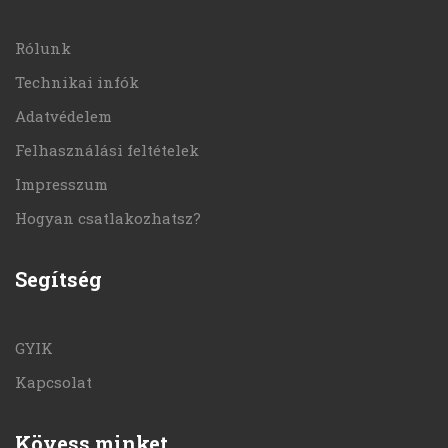
Rólunk
Technikai infók
Adatvédelem
Felhasználási feltételek
Impresszum
Hogyan csatlakozhatsz?
Segítség
GYIK
Kapcsolat
Kövess minket