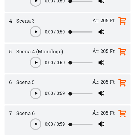
0:00
/
0:59
Play
Ár: 205 Ft
4
Scena 3
0:00
/
0:59
Play
Ár: 205 Ft
5
Scena 4 (Monologo)
0:00
/
0:59
Play
Ár: 205 Ft
6
Scena 5
0:00
/
0:59
Play
Ár: 205 Ft
7
Scena 6
0:00
/
0:59
Play