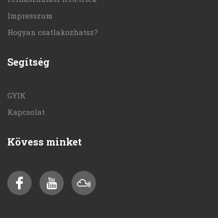
Impresszum
Hogyan csatlakozhatsz?
Segítség
GYIK
Kapcsolat
Kövess minket