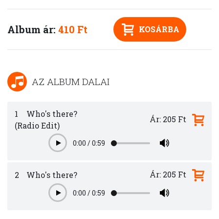
Album ár:
410 Ft
KOSÁRBA
AZ ALBUM DALAI
1
Who's there?
Ár: 205 Ft
(Radio Edit)
0:00
/
0:59
Play
Ár: 205 Ft
2
Who's there?
0:00
/
0:59
Play